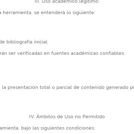
III. Uso académico legítimo:
a herramienta, se entenderá lo siguiente:
 bibliografía inicial
n ser verificadas en fuentes académicas confiables.
” la presentación total o parcial de contenido generado 
IV. Ámbitos de Uso no Permitido
mienta, bajo las siguientes condiciones: