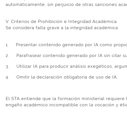
automáticamente, sin perjuicio de otras sanciones ac
V. Criterios de Prohibición e Integridad Académica
Se considera falta grave a la integridad académica:
1. Presentar contenido generado por IA como propio
2. Parafrasear contenido generado por IA sin citar su
3. Utilizar IA para producir análisis exegéticos, argu
4. Omitir la declaración obligatoria de uso de IA.
El STA entiende que la formación ministerial requiere 
engaño académico incompatible con la vocación y ética