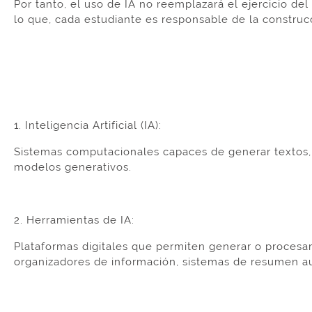
Por tanto, el uso de IA no reemplazará el ejercicio del p
lo que, cada estudiante es responsable de la construc
1. Inteligencia Artificial (IA):
Sistemas computacionales capaces de generar textos, 
modelos generativos.
2. Herramientas de IA:
Plataformas digitales que permiten generar o procesar 
organizadores de información, sistemas de resumen au