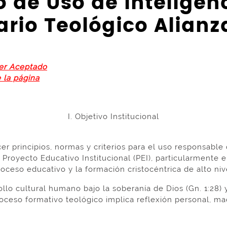
de Uso de Inteligenci
rio Teológico Alianz
ser Aceptado
e la página
I. Objetivo Institucional
 principios, normas y criterios para el uso responsable de
royecto Educativo Institucional (PEI), particularmente en
ceso educativo y la formación cristocéntrica de alto niv
ollo cultural humano bajo la soberanía de Dios (Gn. 1:28)
ceso formativo teológico implica reflexión personal, madu