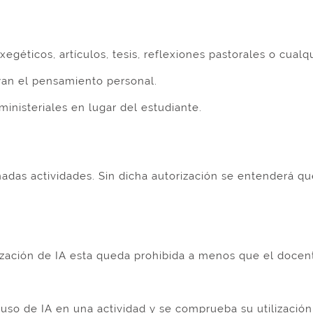
géticos, artículos, tesis, reflexiones pastorales o cual
an el pensamiento personal.
nisteriales en lugar del estudiante.
as actividades. Sin dicha autorización se entenderá que
ción de IA esta queda prohibida a menos que el docente
uso de IA en una actividad y se comprueba su utilización,