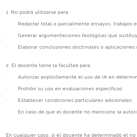
1. No podrá utilizarse para:
· Redactar total o parcialmente ensayos, trabajos exe
· Generar argumentaciones teológicas que sustituy
· Elaborar conclusiones doctrinales o aplicaciones mi
2. El docente tiene la facultad para:
· Autorizar explícitamente el uso de IA en determinad
· Prohibir su uso en evaluaciones específicas.
· Establecer condiciones particulares adicionales.
· En caso de que el docente no mencione la autoriza
En cualquier caso, si el docente ha determinado el no 