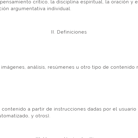
ensamiento crítico, la disciplina espiritual, la oración y 
ción argumentativa individual.
II. Definiciones
imágenes, análisis, resúmenes u otro tipo de contenido
contenido a partir de instrucciones dadas por el usuario 
tomatizado, y otros).