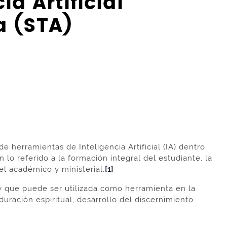
a Artificial
a (STA)
 herramientas de Inteligencia Artificial (IA) dentro
 lo referido a la formación integral del estudiante, la
el académico y ministerial.
[1]
 y que puede ser utilizada como herramienta en la
ración espiritual, desarrollo del discernimiento