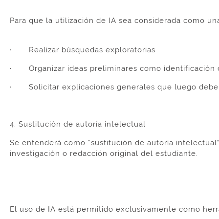
Para que la utilización de IA sea considerada como un
· Realizar búsquedas exploratorias
· Organizar ideas preliminares como ídentificación de
· Solicitar explicaciones generales que luego deberá
4. Sustitución de autoría intelectual
Se entenderá como “sustitución de autoría intelectual
investigación o redacción original del estudiante.
El uso de IA está permitido exclusivamente como herra