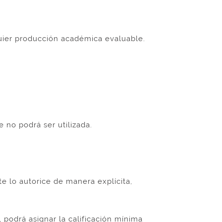
quier producción académica evaluable.
 no podrá ser utilizada.
 lo autorice de manera explícita,
 podrá asignar la calificación mínima