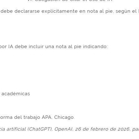
debe declararse explícitamente en nota al pie, según el
por IA debe incluir una nota al pie indicando:
s académicas
orma del trabajo APA, Chicago.
a artificial (ChatGPT), OpenAI, 26 de febrero de 2026, pa