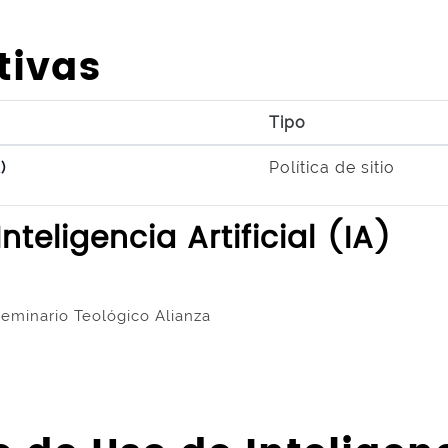
tivas
Tipo
)
Política de sitio
teligencia Artificial (IA)
 Seminario Teológico Alianza