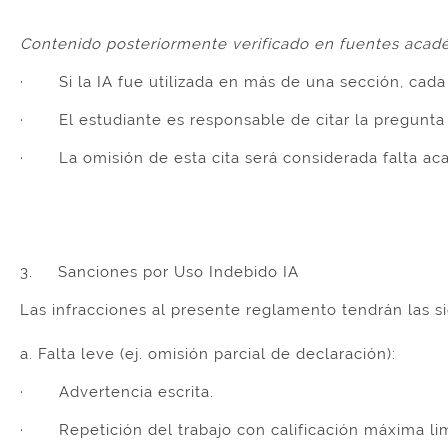
Contenido posteriormente verificado en fuentes acad
· Si la IA fue utilizada en más de una sección, cada
· El estudiante es responsable de citar la pregunta 
· La omisión de esta cita será considerada falta ac
3. Sanciones por Uso Indebido IA
Las infracciones al presente reglamento tendrán las s
a. Falta leve (ej. omisión parcial de declaración):
· Advertencia escrita.
· Repetición del trabajo con calificación máxima lim