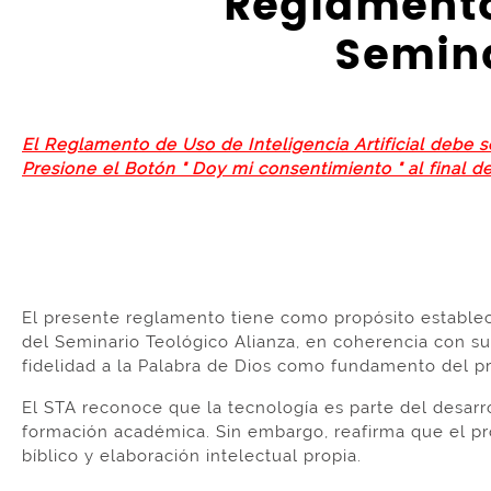
Reglamento 
Semina
El Reglamento de Uso de Inteligencia Artificial debe 
Presione el Botón " Doy mi consentimiento " al final d
El presente reglamento tiene como propósito establecer
del Seminario Teológico Alianza, en coherencia con su P
fidelidad a la Palabra de Dios como fundamento del pro
El STA reconoce que la tecnología es parte del desarr
formación académica. Sin embargo, reafirma que el pro
bíblico y elaboración intelectual propia.