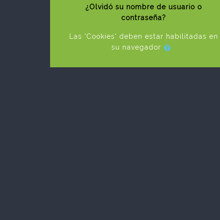
¿Olvidó su nombre de usuario o
contraseña?
Las 'Cookies' deben estar habilitadas en
su navegador