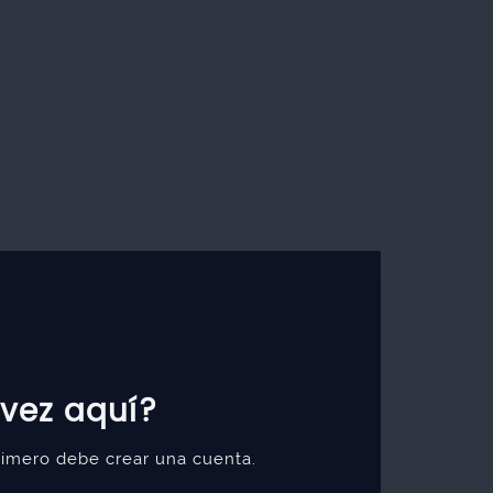
 vez aquí?
primero debe crear una cuenta.