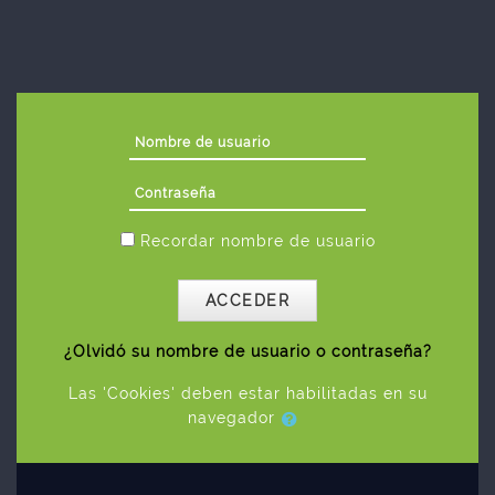
Salta al contenido principal
Nombre de usuario
Contraseña
Recordar nombre de usuario
ACCEDER
¿Olvidó su nombre de usuario o contraseña?
Las 'Cookies' deben estar habilitadas en su
navegador