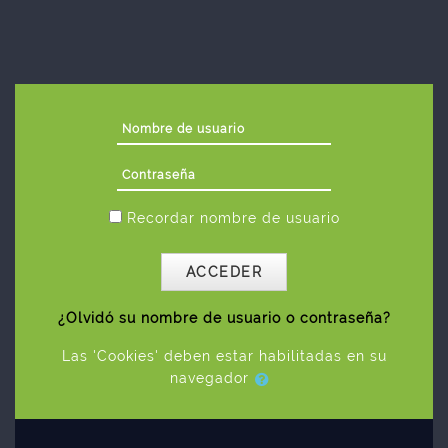
Salta al contenido principal
Nombre de usuario
Contraseña
Recordar nombre de usuario
ACCEDER
¿Olvidó su nombre de usuario o contraseña?
Las 'Cookies' deben estar habilitadas en su
navegador