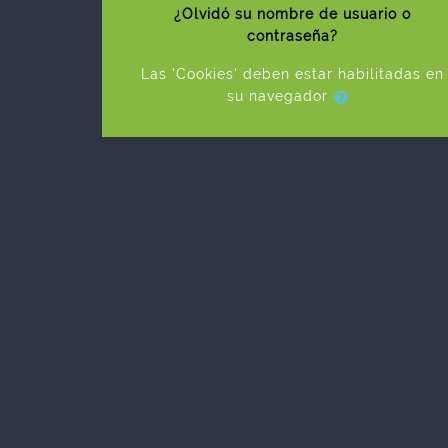
¿Olvidó su nombre de usuario o
contraseña?
Las 'Cookies' deben estar habilitadas en
su navegador