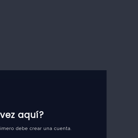
 vez aquí?
primero debe crear una cuenta.