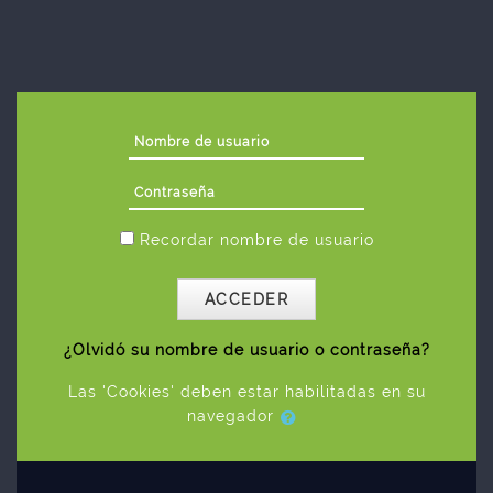
Salta al contenido principal
Nombre de usuario
Contraseña
Recordar nombre de usuario
ACCEDER
¿Olvidó su nombre de usuario o contraseña?
Las 'Cookies' deben estar habilitadas en su
navegador