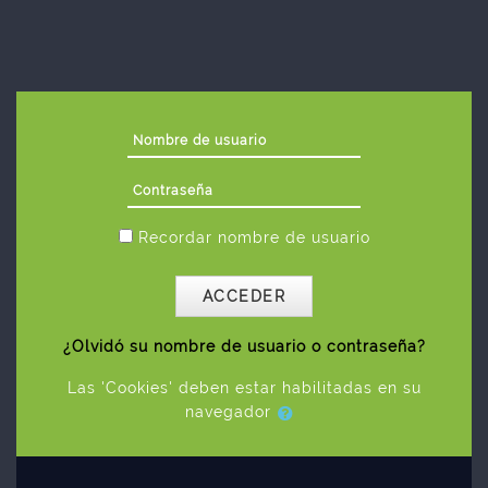
Salta al contenido principal
Nombre de usuario
Contraseña
Recordar nombre de usuario
ACCEDER
¿Olvidó su nombre de usuario o contraseña?
Las 'Cookies' deben estar habilitadas en su
navegador