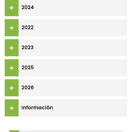
2024
2022
2023
2025
2026
Información
Salta Navegación