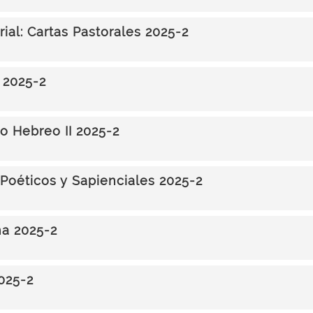
rial: Cartas Pastorales 2025-2
 2025-2
co Hebreo II 2025-2
s Poéticos y Sapienciales 2025-2
na 2025-2
025-2