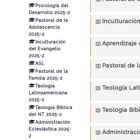
Psicología del
Desarrollo 2025-2
Pastoral de la
Inculturació
Adolescencia
2025-2
Inculturación
Aprendizaje
del Evangelio
2025-2
ASL
Pastoral de l
Pastoral de la
Familia 2025-2
Teología
Teología Lat
Latinoamericana
2025-2
Teología Bíblica
Teología Bíb
del NT 2025-2
Administración
Eclesiástica 2025-
Administraci
2