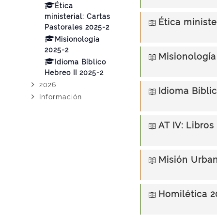
Ética
ministerial: Cartas
Ética ministe
Pastorales 2025-2
Misionología
2025-2
Misionología
Idioma Bíblico
Hebreo II 2025-2
2026
Idioma Bíbli
Información
AT IV: Libro
Misión Urba
Homilética 2