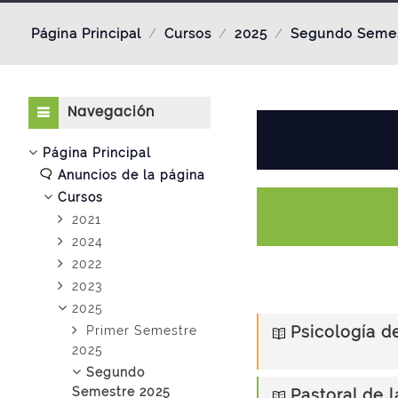
Página Principal
Cursos
2025
Segundo Semes
Salta Navegación
Navegación
Página Principal
Anuncios de la página
Cursos
2021
2024
2022
2023
2025
Psicología d
Primer Semestre
2025
Segundo
Semestre 2025
Pastoral de 