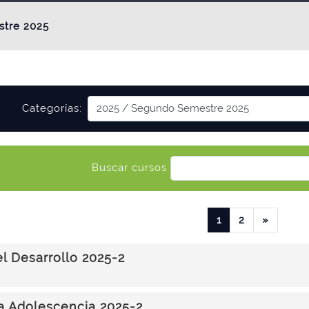
tre 2025
Categorías:
Buscar cursos
(actual)
Siguien
1
2
»
el Desarrollo 2025-2
la Adolescencia 2025-2