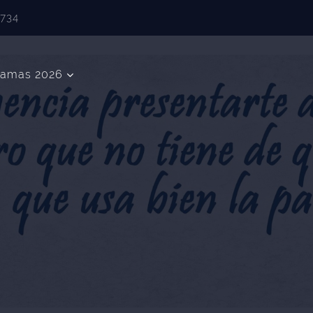
5734
ramas 2026