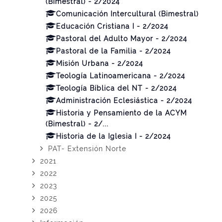
(Bimestral) - 2/2024
Comunicación Intercultural (Bimestral)
Educación Cristiana I - 2/2024
Pastoral del Adulto Mayor - 2/2024
Pastoral de la Familia - 2/2024
Misión Urbana - 2/2024
Teología Latinoamericana - 2/2024
Teología Bíblica del NT - 2/2024
Administración Eclesiástica - 2/2024
Historia y Pensamiento de la ACYM
(Bimestral) - 2/...
Historia de la Iglesia I - 2/2024
PAT- Extensión Norte
2021
2022
2023
2025
2026